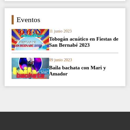
Eventos
11 junio 2023
Tobogán acuático en Fiestas de
San Bernabé 2023
09 junio 2023
Baila bachata con Mari y
Amador