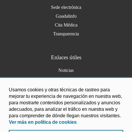
Sede electrónica
Guadalinfo
Cita Médica
Transparencia
Enlaces útiles
Noticias
Agenda
Ordenanzas
Usamos cookies y otras técnicas de rastreo para
mejorar tu experiencia de navegación en nuestra web,
Entidades y asociaciones
para mostrarte contenidos personalizados y anuncios
adecuados, para analizar el tráfico en nuestra web y
para comprender de dónde llegan nuestros visitantes.
Ver más en política de cookies